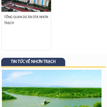
TỔNG QUAN DỰ ÁN DTA NHƠN
TRẠCH
TIN TỨC VỀ NHƠN TRẠCH