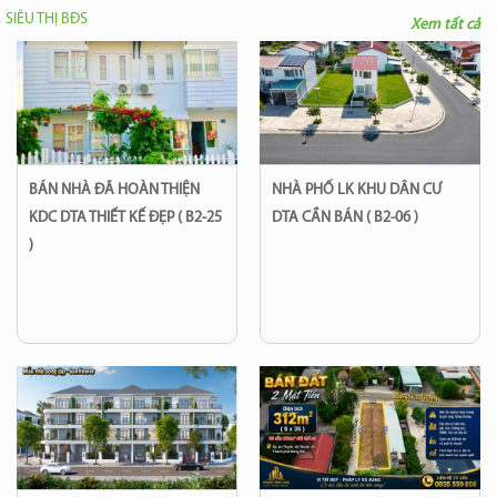
SIÊU THỊ BĐS
Xem tất cả
BÁN NHÀ ĐÃ HOÀN THIỆN
NHÀ PHỐ LK KHU DÂN CƯ
KDC DTA THIẾT KẾ ĐẸP ( B2-25
DTA CẦN BÁN ( B2-06 )
)