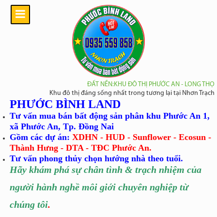
ĐẤT NỀN:KHU ĐÔ THỊ PHƯỚC AN - LONG THỌ
Khu đô thị đáng sống nhất trong tương lại tại Nhơn Trạch
PHƯỚC BÌNH LAND
Tư vấn mua bán bất động sản phân khu Phước An 1,
xã Phước An, Tp. Đồng Nai
Gồm các dự án:
XDHN - HUD - Sunflower - Ecosun -
Thành Hưng - DTA - TĐC Phước An.
Tư vấn phong thủy chọn hướng nhà theo tuổi.
Hãy khám phá sự chân tình
& trạch nhiệm của
người hành nghề môi giới chuyên nghiệp từ
chúng tôi
.