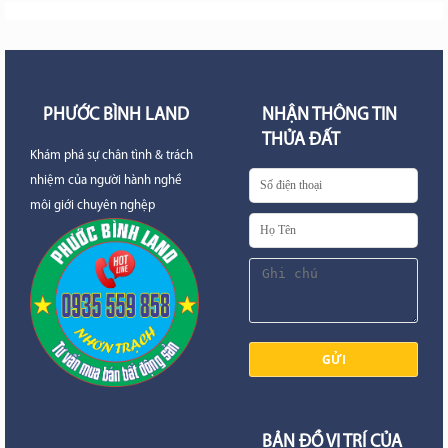
PHƯỚC BÌNH LAND
NHẬN THÔNG TIN
THỬA ĐẤT
Khám phá sự chân tình & trách
nhiệm của người hành nghề
môi giới chuyên nghệp
BẢN ĐỒ VỊ TRÍ CỦA