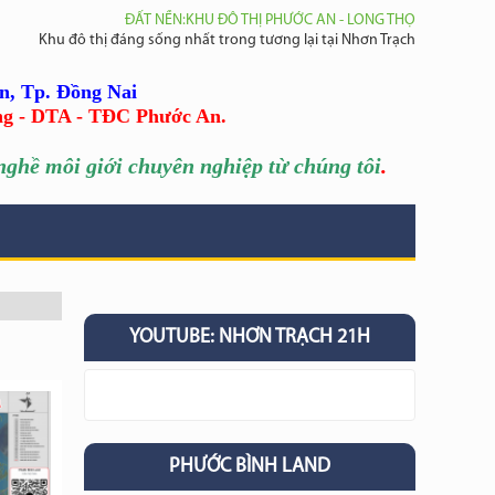
ĐẤT NỀN:KHU ĐÔ THỊ PHƯỚC AN - LONG THỌ
Khu đô thị đáng sống nhất trong tương lại tại Nhơn Trạch
n, Tp. Đồng Nai
ng - DTA - TĐC Phước An.
ghề môi giới chuyên nghiệp từ chúng tôi
.
YOUTUBE: NHƠN TRẠCH 21H
PHƯỚC BÌNH LAND