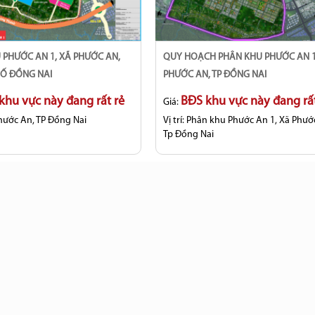
QUY HOẠCH PHÂN KHU PHƯỚC AN 1, XÃ
Ố ĐỒNG NAI
PHƯỚC AN, TP ĐỒNG NAI
khu vực này đang rất rẻ
BĐS khu vực này đang rất
Giá:
hước An, TP Đồng Nai
Vị trí:
Phân khu Phước An 1, Xã Phướ
Tp Đồng Nai