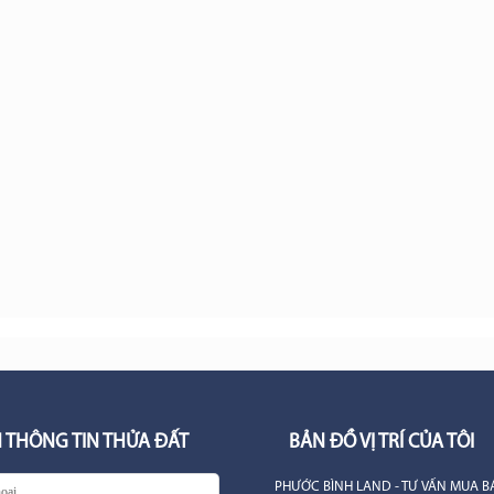
 THÔNG TIN THỬA ĐẤT
BẢN ĐỒ VỊ TRÍ CỦA TÔI
PHƯỚC BÌNH LAND - TƯ VẤN MUA B