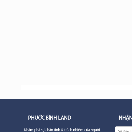
PHƯỚC BÌNH LAND
NHẬN
Khám phá sự chân tình & trách nhiệm của người