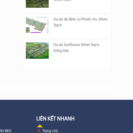
Dự án tái định cư Phước An, Nhơn
Trạch
Dự án Sunflower Nhơn Trạch,
Đồng Nai
LIÊN KẾT NHANH
ÁN BĐS
Trang chủ