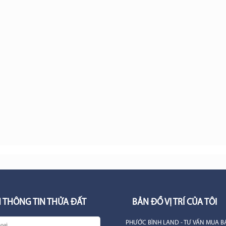
 THÔNG TIN THỬA ĐẤT
BẢN ĐỒ VỊ TRÍ CỦA TÔI
PHƯỚC BÌNH LAND - TƯ VẤN MUA B