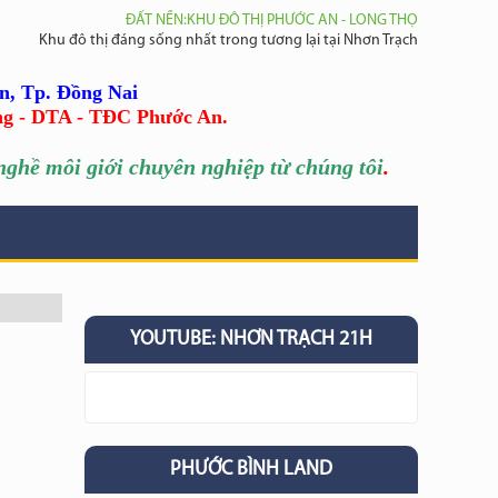
ĐẤT NỀN:KHU ĐÔ THỊ PHƯỚC AN - LONG THỌ
Khu đô thị đáng sống nhất trong tương lại tại Nhơn Trạch
n, Tp. Đồng Nai
ng - DTA - TĐC Phước An.
ghề môi giới chuyên nghiệp từ chúng tôi
.
YOUTUBE: NHƠN TRẠCH 21H
PHƯỚC BÌNH LAND