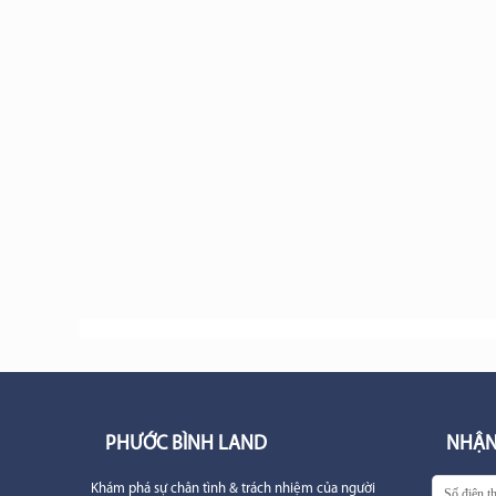
PHƯỚC BÌNH LAND
NHẬN
Khám phá sự chân tình & trách nhiệm của người