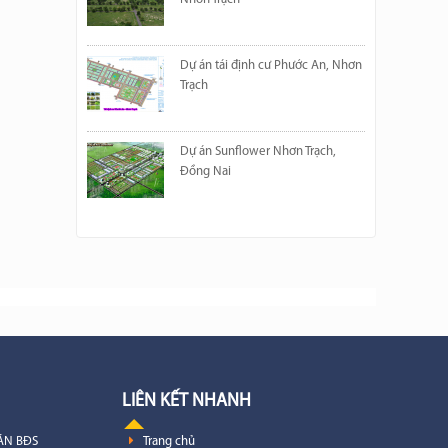
Dự án tái định cư Phước An, Nhơn
Trạch
Dự án Sunflower Nhơn Trạch,
Đồng Nai
LIÊN KẾT NHANH
ÁN BĐS
Trang chủ