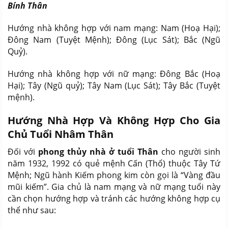
Bính Thân
Hướng nhà không hợp với nam mạng: Nam (Hoạ Hại);
Đông Nam (Tuyệt Mệnh); Đông (Lục Sát); Bắc (Ngũ
Quỷ).
Hướng nhà không hợp với nữ mạng: Đông Bắc (Hoạ
Hại); Tây (Ngũ quỷ); Tây Nam (Lục Sát); Tây Bắc (Tuyệt
mệnh).
Hướng Nhà Hợp Và Không Hợp Cho Gia
Chủ Tuổi Nhâm Thân
Đối với
phong thủy nhà ở tuổi Thân
cho người sinh
năm 1932, 1992 có quẻ mệnh Cấn (Thổ) thuộc Tây Tứ
Mệnh; Ngũ hành Kiếm phong kim còn gọi là “Vàng đầu
mũi kiếm”. Gia chủ là nam mạng và nữ mạng tuổi này
cần chọn hướng hợp và tránh các hướng không hợp cụ
thể như sau: