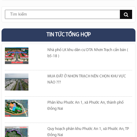
TIN TỨC TỔNG HỢP
Nhà phố LK khu dân cư DTA Nhơn Trạch cần bán (
b5-18 )
MUA ĐẤT Ở NHƠN TRẠCH NÊN CHỌN KHU VỰC
NÀO ???
Phân khu Phước An 1, xã Phước An, thành phố
Đồng Nai
Quy hoạch phân khu Phước An 1, xã Phước An, TP
Đồng Nai