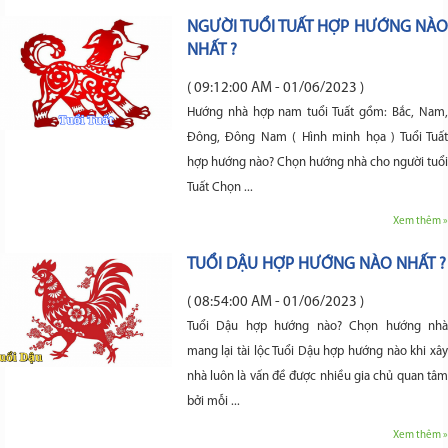
NGƯỜI TUỔI TUẤT HỢP HƯỚNG NÀO
NHẤT ?
( 09:12:00 AM - 01/06/2023 )
Hướng nhà hợp nam tuổi Tuất gồm: Bắc, Nam,
Đông, Đông Nam ( Hình minh họa ) Tuổi Tuất
hợp hướng nào? Chọn hướng nhà cho người tuổi
Tuất Chọn ...
Xem thêm »
TUỔI DẬU HỢP HƯỚNG NÀO NHẤT ?
( 08:54:00 AM - 01/06/2023 )
Tuổi Dậu hợp hướng nào? Chọn hướng nhà
mang lại tài lộc Tuổi Dậu hợp hướng nào khi xây
nhà luôn là vấn đề được nhiều gia chủ quan tâm
bởi mỗi ...
Xem thêm »