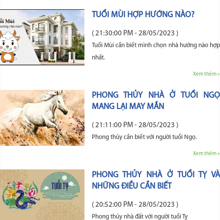
TUỔI MÙI HỢP HƯỚNG NÀO?
( 21:30:00 PM - 28/05/2023 )
Tuổi Mùi cần biết mình chọn nhà hướng nào hợp
nhất.
Xem thêm »
PHONG THỦY NHÀ Ở TUỔI NGỌ
MANG LẠI MAY MẮN
( 21:11:00 PM - 28/05/2023 )
Phong thủy cần biết với người tuổi Ngọ.
Xem thêm »
PHONG THỦY NHÀ Ở TUỔI TỴ VÀ
NHỮNG ĐIỀU CẦN BIẾT
( 20:52:00 PM - 28/05/2023 )
Phong thủy nhà đất với người tuổi Tỵ