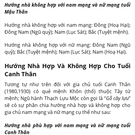
Hướng nhà không hợp với nam mạng và nữ mạng tuổi
Mậu Thân
Hướng nhà không hợp với nam mạng: Đông (Hoạ Hại);
Đông Nam (Ngũ quỷ); Nam (Lục Sát); Bắc (Tuyệt mệnh).
Hướng nhà không hợp với nữ mạng: Đông Nam (Ngũ
quỷ); Bắc (Tuyệt mệnh); Nam (Lục Sát); Nam (Hoạ Hại).
Hướng Nhà Hợp Và Không Hợp Cho Tuổi
Canh Thân
Tương tự như trên đối với gia chủ tuổi Canh Thân
(1980,1930) có quẻ mệnh Khôn (thổ) thuộc Tây tứ
mệnh; Ngũ hành Thạch Lựu Mộc còn gọi là “
Gỗ cây lựu
”
sẽ có sự phân chia hướng nhà hợp và không hợp cho
gia chủ nam mạng và nữ mạng cụ thể như sau:
Hướng nhà phù hợp với nam mạng và nữ mạng tuổi
Canh Thân