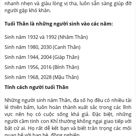
nhanh nhẹn và giàu lòng vị tha, luôn sẵn sàng giúp đỡ
người gặp khó khăn.
Tuổi Thân là những người sinh vào các năm:
Sinh năm 1932 và 1992 (Nhâm Thân)
Sinh năm 1980, 2030 (Canh Thân)
Sinh năm 1944, 2004 (Giáp Thân)
Sinh năm 1956, 2016 (Bính Thân)
Sinh năm 1968, 2028 (Mậu Thân)
Tính cách người tuổi Thân
Những người sinh năm Thân, đa số họ đều có nhiều tài
lẻ thiên bẩm, luôn hoàn thành xuất sắc trong các lĩnh
vực nên họ có cuộc sống khá giả. Đặc biệt, những
người cầm tinh con Khỉ thường không ngại giao tiếp với
bất cứ ai. Họ rất dễ kết bạn và biết trân trọng các mối
quan hệ với bạn bè, đồng nghiệp.