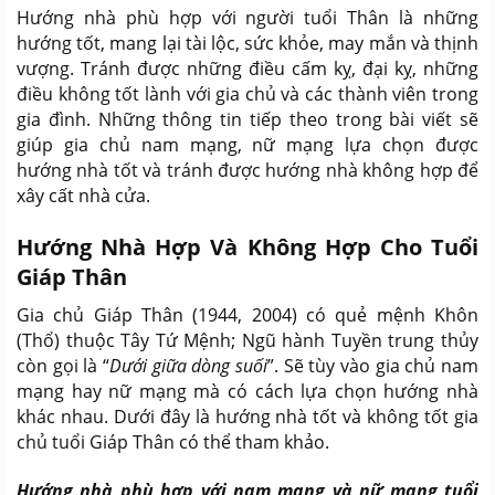
Hướng nhà phù hợp với người tuổi Thân là những
hướng tốt, mang lại tài lộc, sức khỏe, may mắn và thịnh
vượng. Tránh được những điều cấm kỵ, đại kỵ, những
điều không tốt lành với gia chủ và các thành viên trong
gia đình. Những thông tin tiếp theo trong bài viết sẽ
giúp gia chủ nam mạng, nữ mạng lựa chọn được
hướng nhà tốt và tránh được hướng nhà không hợp để
xây cất nhà cửa.
Hướng Nhà Hợp Và Không Hợp Cho Tuổi
Giáp Thân
Gia chủ Giáp Thân (1944, 2004) có quẻ mệnh Khôn
(Thổ) thuộc Tây Tứ Mệnh; Ngũ hành Tuyền trung thủy
còn gọi là “
Dưới giữa dòng suối
”. Sẽ tùy vào gia chủ nam
mạng hay nữ mạng mà có cách lựa chọn hướng nhà
khác nhau. Dưới đây là hướng nhà tốt và không tốt gia
chủ tuổi Giáp Thân có thể tham khảo.
Hướng nhà phù hợp với nam mạng và nữ mạng tuổi