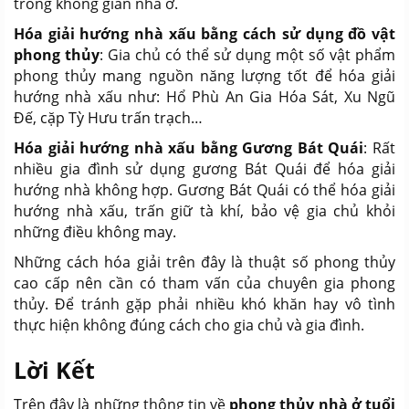
trong không gian nhà ở.
Hóa giải hướng nhà xấu bằng cách sử dụng đồ vật
phong thủy
: Gia chủ có thể sử dụng một số vật phẩm
phong thủy mang nguồn năng lượng tốt để hóa giải
hướng nhà xấu như: Hổ Phù An Gia Hóa Sát, Xu Ngũ
Đế, cặp Tỳ Hưu trấn trạch…
Hóa giải hướng nhà xấu bằng Gương Bát Quái
: Rất
nhiều gia đình sử dụng gương Bát Quái để hóa giải
hướng nhà không hợp. Gương Bát Quái có thể hóa giải
hướng nhà xấu, trấn giữ tà khí, bảo vệ gia chủ khỏi
những điều không may.
Những cách hóa giải trên đây là thuật số phong thủy
cao cấp nên cần có tham vấn của chuyên gia phong
thủy. Để tránh gặp phải nhiều khó khăn hay vô tình
thực hiện không đúng cách cho gia chủ và gia đình.
Lời Kết
Trên đây là những thông tin về
phong thủy nhà ở tuổi