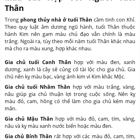
Thân
Trong
phong thủy nhà ở tuổi Thân
cầm tinh con Khỉ.
Theo quy luật âm dương ngũ hành, tuổi Thân thuộc
hành Kim nên gam màu chủ đạo vẫn chính là màu
trắng. Ngoài ra, tùy theo mỗi năm tuổi Thân khác nhau
mà cho ra màu xung, hợp khác nhau.
Gia chủ tuổi Canh Thân
hợp với màu đen, xanh
dương, xanh lá cây sẽ củng cố tài lộc cho gia chủ. Gia
chủ nên kỵ màu bạc, vàng ánh kim vì Kim khắc Mộc.
Gia chủ tuổi Nhâm Thân
hợp với màu trắng, vàng,
nâu giúp gia chủ thuận lợi trong cuộc sống. Nên kỵ
màu đỏ, cam, hồng có thể làm cho gia chủ kém may
mắn.
Gia chủ Mậu Thân
hợp với màu đỏ, cam, tím, vàng,
nâu và kỵ màu xanh nước biển hoặc màu đen.
Gia chủ Bính Thân
rất hợp với các màu đỏ, cam, tím,