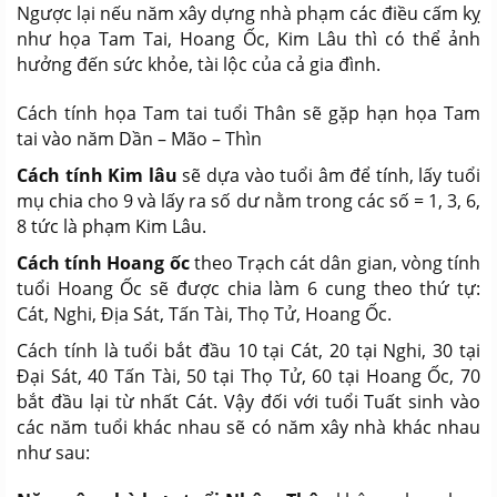
Ngược lại nếu năm xây dựng nhà phạm các điều cấm kỵ
như họa Tam Tai, Hoang Ốc, Kim Lâu thì có thể ảnh
hưởng đến sức khỏe, tài lộc của cả gia đình.
Cách tính họa Tam tai tuổi Thân sẽ gặp hạn họa Tam
tai vào năm Dần – Mão – Thìn
Cách tính Kim lâu
sẽ dựa vào tuổi âm để tính, lấy tuổi
mụ chia cho 9 và lấy ra số dư nằm trong các số = 1, 3, 6,
8 tức là phạm Kim Lâu.
Cách tính Hoang ốc
theo Trạch cát dân gian, vòng tính
tuổi Hoang Ốc sẽ được chia làm 6 cung theo thứ tự:
Cát, Nghi, Địa Sát, Tấn Tài, Thọ Tử, Hoang Ốc.
Cách tính là tuổi bắt đầu 10 tại Cát, 20 tại Nghi, 30 tại
Đại Sát, 40 Tấn Tài, 50 tại Thọ Tử, 60 tại Hoang Ốc, 70
bắt đầu lại từ nhất Cát. Vậy đối với tuổi Tuất sinh vào
các năm tuổi khác nhau sẽ có năm xây nhà khác nhau
như sau: