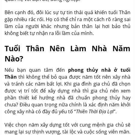
Bên cạnh đó, đôi lúc sự tự tin thái quá khiến tuổi Thân
gặp nhiều rắc rối. Họ có thể chỉ ra một cách rõ ràng sai
lầm của người khác nhưng bản thân lại hơi bảo thủ
không biết tự nhận ra lỗi lầm của mình.
Tuổi Thân Nên Làm Nhà Năm
Nào?
Nếu bạn quan tâm đến
phong thủy nhà ở tuổi
Thân
thì không thể bỏ qua được năm tốt nên xây nhà
và tránh các năm bất lợi. Khi gia đình gia chủ đã chọn
được vị trí tốt để xây dựng nhà thì gia chủ nên xem
phần thiết kế hướng nhà đã chuẩn phong thủy hay
chưa? Điều quan trọng nữa chính là xác định năm khởi
công xây nhà có đầy đủ yếu tố “
Thiên Thời Địa Lợi
”.
Việc chọn năm xây dựng tốt với cung mệnh gia chủ sẽ
mang lại sự thịnh vượng, tài lộc và cuộc sống viên mãn.