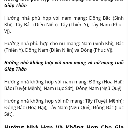
Giáp Thân
Hướng nhà phù hợp với nam mạng: Đông Bắc (Sinh
Khí); Tây Bắc (Diên Niên); Tây (Thiên Y); Tây Nam (Phục
Vị).
Hướng nhà phù hợp cho nữ mạng: Nam (Sinh Khí), Bắc
(Thiên Y), Đông Nam (Diên Niên) và Đông (Phục Vị).
Hướng nhà không hợp với nam mạng và nữ mạng tuổi
Giáp Thân
Hướng nhà không hợp với nam mạng: Đông (Hoạ Hại);
Bắc (Tuyệt Mệnh); Nam (Lục Sát); Đông Nam (Ngũ Quỷ).
Hướng nhà không hợp với nữ mạng: Tây (Tuyệt Mệnh);
Đông Bắc (Hoạ Hại); Tây Nam (Ngũ Quỷ); Đông Bắc (Lục
Sát).
Hướng Nhà Hợp Và Không Hợp Cho Gia