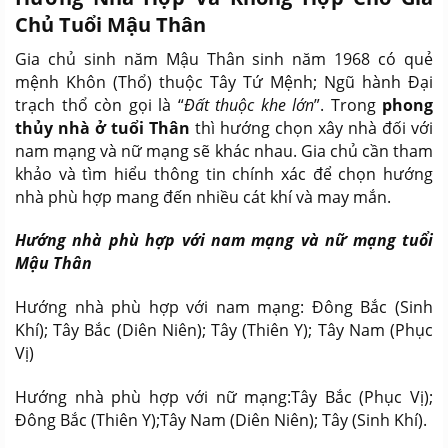
Chủ Tuổi Mậu Thân
Gia chủ sinh năm Mậu Thân sinh năm 1968 có quẻ
mệnh Khôn (Thổ) thuộc Tây Tứ Mệnh; Ngũ hành Đại
trạch thổ còn gọi là “
Đất thuộc khe lớn
”. Trong
phong
thủy nhà ở tuổi Thân
thì hướng chọn xây nhà đối với
nam mạng và nữ mạng sẽ khác nhau. Gia chủ cần tham
khảo và tìm hiểu thông tin chính xác để chọn hướng
nhà phù hợp mang đến nhiều cát khí và may mắn.
Hướng nhà phù hợp với nam mạng và nữ mạng tuổi
Mậu Thân
Hướng nhà phù hợp với nam mạng: Đông Bắc (Sinh
Khí); Tây Bắc (Diên Niên); Tây (Thiên Y); Tây Nam (Phục
Vị)
Hướng nhà phù hợp với nữ mạng:Tây Bắc (Phục Vị);
Đông Bắc (Thiên Y);Tây Nam (Diên Niên); Tây (Sinh Khí).