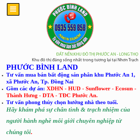
ĐẤT NỀN:KHU ĐÔ THỊ PHƯỚC AN - LONG THỌ
Khu đô thị đáng sống nhất trong tương lại tại Nhơn Trạch
PHƯỚC BÌNH LAND
Tư vấn mua bán bất động sản phân khu Phước An 1,
xã Phước An, Tp. Đồng Nai
Gồm các dự án:
XDHN - HUD - Sunflower - Ecosun -
Thành Hưng - DTA - TĐC Phước An.
Tư vấn phong thủy chọn hướng nhà theo tuổi.
Hãy khám phá sự chân tình
& trạch nhiệm của
người hành nghề môi giới chuyên nghiệp từ
chúng tôi
.