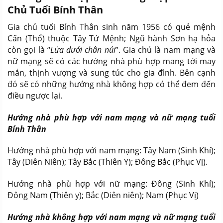
Chủ Tuổi Bính Thân
Gia chủ tuổi Bính Thân sinh năm 1956 có quẻ mệnh
Cấn (Thổ) thuộc Tây Tứ Mệnh; Ngũ hành Sơn hạ hỏa
còn gọi là “
Lửa dưới chân núi
”. Gia chủ là nam mạng và
nữ mạng sẽ có các hướng nhà phù hợp mang tới may
mắn, thịnh vượng và sung túc cho gia đình. Bên cạnh
đó sẽ có những hướng nhà không hợp có thể đem đến
điều ngược lại.
Hướng nhà phù hợp với nam mạng và nữ mạng tuổi
Bính Thân
Hướng nhà phù hợp với nam mạng: Tây Nam (Sinh Khí);
Tây (Diên Niên); Tây Bắc (Thiên Y); Đông Bắc (Phục Vị).
Hướng nhà phù hợp với nữ mạng: Đông (Sinh Khí);
Đông Nam (Thiên y); Bắc (Diên niên); Nam (Phục Vị)
Hướng nhà không hợp với nam mạng và nữ mạng tuổi