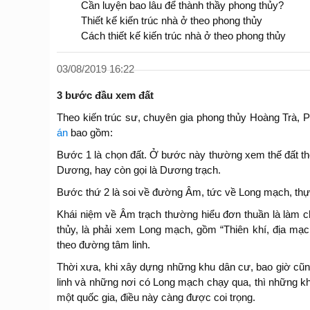
Cần luyện bao lâu để thành thầy phong thủy?
Thiết kế kiến trúc nhà ở theo phong thủy
Cách thiết kế kiến trúc nhà ở theo phong thủy
03/08/2019 16:22
3 bước đầu xem đất
Theo kiến trúc sư, chuyên gia phong thủy Hoàng Trà, 
án
bao gồm:
Bước 1 là chọn đất. Ở bước này thường xem thế đất the
Dương, hay còn gọi là Dương trạch.
Bước thứ 2 là soi về đường Âm, tức về Long mạch, thự
Khái niệm về Âm trạch thường hiểu đơn thuần là làm 
thủy, là phải xem Long mạch, gồm “Thiên khí, địa mạ
theo đường tâm linh.
Thời xưa, khi xây dựng những khu dân cư, bao giờ cũng 
linh và những nơi có Long mạch chạy qua, thì những khu
một quốc gia, điều này càng được coi trọng.