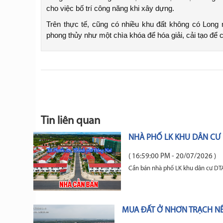
cho việc bố trí công năng khi xây dựng.
Trên thực tế, cũng có nhiều khu đất không có Long 
phong thủy như một chìa khóa để hóa giải, cải tạo để 
Tin liên quan
NHÀ PHỐ LK KHU DÂN CƯ 
( 16:59:00 PM - 20/07/2026 )
Cần bán nhà phố LK khu dân cư DT
MUA ĐẤT Ở NHƠN TRẠCH NÊ