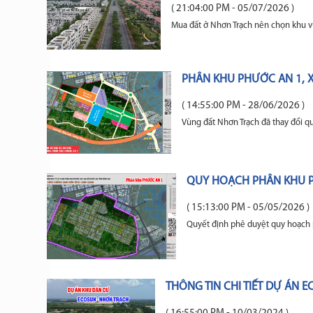
( 21:04:00 PM - 05/07/2026 )
Mua đất ở Nhơn Trạch nên chọn khu v
PHÂN KHU PHƯỚC AN 1, 
( 14:55:00 PM - 28/06/2026 )
Vùng đất Nhơn Trạch đã thay đổi qu
QUY HOẠCH PHÂN KHU P
( 15:13:00 PM - 05/05/2026 )
Quyết định phê duyệt quy hoạch 
THÔNG TIN CHI TIẾT DỰ ÁN 