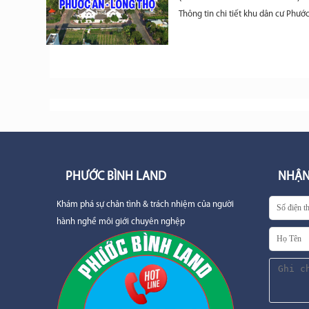
Thông tin chi tiết khu dân cư Phư
PHƯỚC BÌNH LAND
NHẬN
Khám phá sự chân tình & trách nhiệm của người
hành nghề môi giới chuyên nghệp