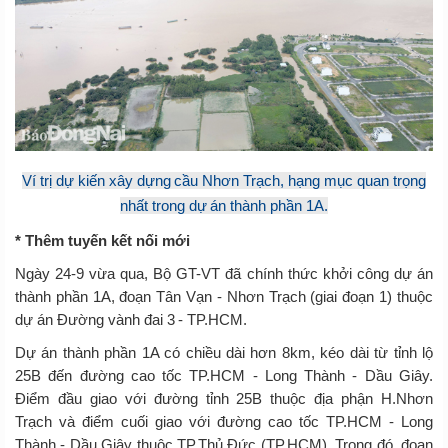
Ví trị dự kiến xây dựng cầu Nhơn Trạch, hạng mục quan trọng
nhất trong dự án thành phần 1A.
* Thêm tuyến kết nối mới
Ngày 24-9 vừa qua, Bộ GT-VT đã chính thức khởi công dự án
thành phần 1A, đoạn Tân Vạn - Nhơn Trạch (giai đoạn 1) thuộc
dự án Đường vành đai 3 - TP.HCM.
Dự án thành phần 1A có chiều dài hơn 8km, kéo dài từ tỉnh lộ
25B đến đường cao tốc TP.HCM - Long Thành - Dầu Giây.
Điểm đầu giao với đường tỉnh 25B thuộc địa phận H.Nhơn
Trạch và điểm cuối giao với đường cao tốc TP.HCM - Long
Thành - Dầu Giây thuộc TP.Thủ Đức (TP.HCM). Trong đó, đoạn