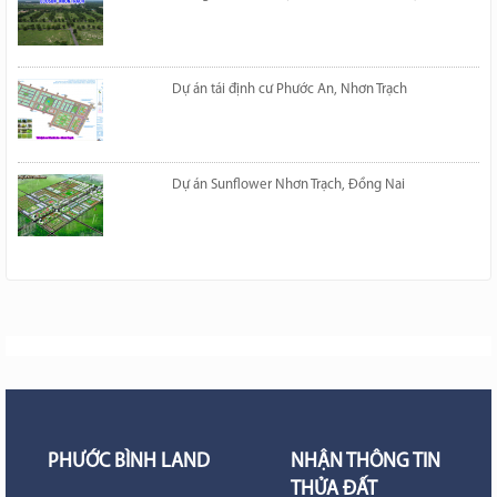
Dự án tái định cư Phước An, Nhơn Trạch
Dự án Sunflower Nhơn Trạch, Đồng Nai
PHƯỚC BÌNH LAND
NHẬN THÔNG TIN
THỬA ĐẤT