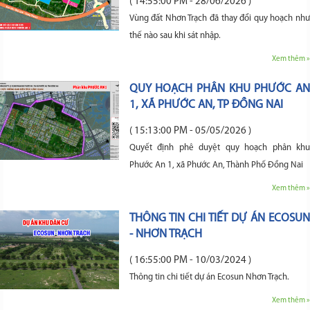
( 14:55:00 PM - 28/06/2026 )
Vùng đất Nhơn Trạch đã thay đổi quy hoạch như
thế nào sau khi sát nhập.
Xem thêm »
QUY HOẠCH PHÂN KHU PHƯỚC AN
1, XÃ PHƯỚC AN, TP ĐỒNG NAI
( 15:13:00 PM - 05/05/2026 )
Quyết định phê duyệt quy hoạch phân khu
Phước An 1, xã Phước An, Thành Phố Đồng Nai
Xem thêm »
THÔNG TIN CHI TIẾT DỰ ÁN ECOSUN
- NHƠN TRẠCH
( 16:55:00 PM - 10/03/2024 )
Thông tin chi tiết dự án Ecosun Nhơn Trạch.
Xem thêm »