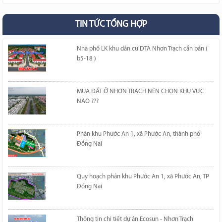
TIN TỨC TỔNG HỢP
Nhà phố LK khu dân cư DTA Nhơn Trạch cần bán (
b5-18 )
MUA ĐẤT Ở NHƠN TRẠCH NÊN CHỌN KHU VỰC
NÀO ???
Phân khu Phước An 1, xã Phước An, thành phố
Đồng Nai
Quy hoạch phân khu Phước An 1, xã Phước An, TP
Đồng Nai
Thông tin chi tiết dự án Ecosun - Nhơn Trạch