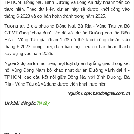
TP.HCM, Đồng Nai, Bình Dương và Long An đẩy nhanh tiến độ
thực hiện. Theo dự kiến, dự án này sẽ được khởi công vào
tháng 6-2023 và cơ bản hoàn thành trong năm 2025.
Tương tự, 2 địa phương Đồng Nai, Bà Rịa - Vũng Tàu và Bộ
GT-VT đang “chạy đua” tiến độ với dự án Đường cao tốc Biên
Hòa - Vũng Tàu giai đoạn 1 để có thể khởi công dự án vào
tháng 6-2023; đồng thời, đảm bảo mục tiêu cơ bản hoàn thành
xây dựng vào năm 2025.
Ngoài 2 dự án lớn nói trên, một loạt dự án hạ tầng giao thông kết
nối vùng Đông Nam bộ khác như: dự án Đường vành đai 4 -
TP.HCM, các cầu kết nối giữa Đồng Nai với Bình Dương, Bà
Rịa - Vũng Tàu đã và đang được triển khai thực hiện.
Nguồn Copy: baodongnai.com.vn
Link bài viết gốc:
Tại đây