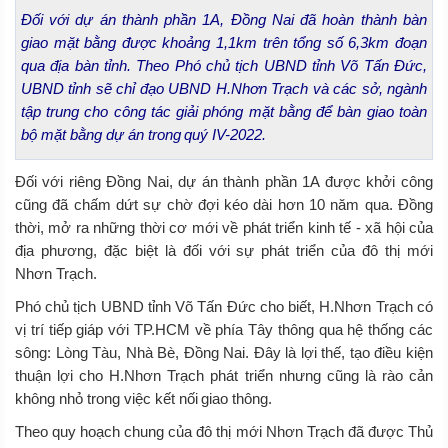
Đối với dự án thành phần 1A, Đồng Nai đã hoàn thành bàn
giao mặt bằng được khoảng 1,1km trên tổng số 6,3km đoạn
qua địa bàn tỉnh. Theo Phó chủ tịch UBND tỉnh Võ Tấn Đức,
UBND tỉnh sẽ chỉ đạo UBND H.Nhơn Trạch và các sở, ngành
tập trung cho công tác giải phóng mặt bằng để bàn giao toàn
bộ mặt bằng dự án trong quý IV-2022.
Đối với riêng Đồng Nai, dự án thành phần 1A được khởi công
cũng đã chấm dứt sự chờ đợi kéo dài hơn 10 năm qua. Đồng
thời, mở ra những thời cơ mới về phát triển kinh tế - xã hội của
địa phương, đặc biệt là đối với sự phát triển của đô thị mới
Nhơn Trạch.
Phó chủ tịch UBND tỉnh Võ Tấn Đức cho biết, H.Nhơn Trạch có
vị trí tiếp giáp với TP.HCM về phía Tây thông qua hệ thống các
sông: Lòng Tàu, Nhà Bè, Đồng Nai. Đây là lợi thế, tạo điều kiện
thuận lợi cho H.Nhơn Trạch phát triển nhưng cũng là rào cản
không nhỏ trong việc kết nối giao thông.
Theo quy hoạch chung của đô thị mới Nhơn Trạch đã được Thủ