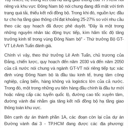
riêng và khu vực Đông Nam bộ nói chung đang đối mặt với tình
trạng quá tải, thiếu kết nối đồng bộ. Trong khi đó, nguồn lực đầu
tư cho hạ tầng giao thông chỉ đạt khoảng 25-27% so với nhu cầu
theo các quy hoạch đã được phê duyệt. “Đây là một trong
những nguyên nhân tác động trực tiếp, kìm hãm tốc độ tăng
trưởng kinh tế trong vùng Đông Nam bộ” - Thứ trưởng Bộ GT-
VT Lê Anh Tuấn đánh giá.
Chính vì vậy, theo thứ trưởng Lê Anh Tuấn, chủ trương của
Đảng, chiến lược, quy hoạch đến năm 2030 và đến năm 2050
của cả nước nói chung và ngành GT-VT nói riêng tiếp tục xác
định vùng Đông Nam bộ là đầu tàu kinh tế, trung tâm công
nghiệp, cảng biển, hàng không và logistics lớn của cả nước.
Trong đó, một trong những ưu tiên hàng đầu chính là đầu tư mới
hoặc nâng cấp các tuyến quốc lộ, đường cao tốc xuyên tâm,
đường vành đai nhằm gia tăng kết nối đồng bộ hạ tầng giao
thông toàn khu vực.
Bên cạnh dự án thành phần 1A, các đoạn còn lại của dự án
Đường vành đai 3 - TP.HCM đang được các địa phương: