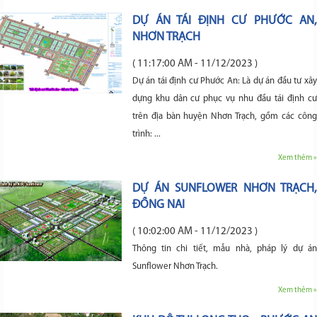
DỰ ÁN TÁI ĐỊNH CƯ PHƯỚC AN,
NHƠN TRẠCH
( 11:17:00 AM - 11/12/2023 )
Dự án tái định cư Phước An: Là dự án đầu tư xây
dựng khu dân cư phục vụ nhu đầu tái định cư
trên địa bàn huyện Nhơn Trạch, gồm các công
trình: ...
Xem thêm »
DỰ ÁN SUNFLOWER NHƠN TRẠCH,
ĐỒNG NAI
( 10:02:00 AM - 11/12/2023 )
Thông tin chi tiết, mẫu nhà, pháp lý dự án
Sunflower Nhơn Trạch.
Xem thêm »