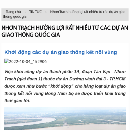
Trang chủ
›
TIN TỨC
›
Nhơn Trạch hưởng lợi rất nhiều từ các dự án giao
thông quốc gia
NHƠN TRẠCH HƯỞNG LỢI RẤT NHIỀU TỪ CÁC DỰ ÁN
GIAO THÔNG QUỐC GIA
Khởi động các dự án giao thông kết nối vùng
Việc khởi công dự án thành phần 1A, đoạn Tân Vạn - Nhơn
Trạch (giai đoạn 1) thuộc dự án Đường vành đai 3 - TP.HCM
được xem như bước “khởi động” cho hàng loạt dự án giao
thông kết nối vùng Đông Nam bộ sẽ được triển khai trong
thời gian tới.