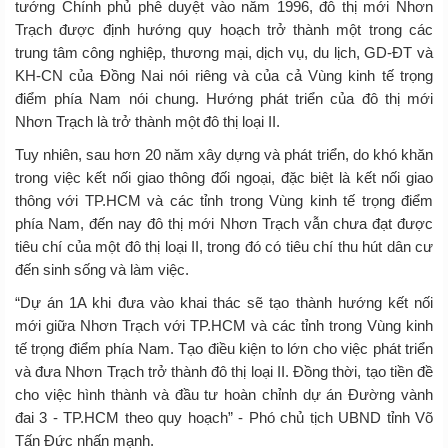
tướng Chính phủ phê duyệt vào năm 1996, đô thị mới Nhơn
Trạch được định hướng quy hoạch trở thành một trong các
trung tâm công nghiệp, thương mại, dịch vụ, du lịch, GD-ĐT và
KH-CN của Đồng Nai nói riêng và của cả Vùng kinh tế trọng
điểm phía Nam nói chung. Hướng phát triển của đô thị mới
Nhơn Trạch là trở thành một đô thị loại II.
Tuy nhiên, sau hơn 20 năm xây dựng và phát triển, do khó khăn
trong việc kết nối giao thông đối ngoại, đặc biệt là kết nối giao
thông với TP.HCM và các tỉnh trong Vùng kinh tế trọng điểm
phía Nam, đến nay đô thị mới Nhơn Trạch vẫn chưa đạt được
tiêu chí của một đô thị loại II, trong đó có tiêu chí thu hút dân cư
đến sinh sống và làm việc.
“Dự án 1A khi đưa vào khai thác sẽ tạo thành hướng kết nối
mới giữa Nhơn Trạch với TP.HCM và các tỉnh trong Vùng kinh
tế trọng điểm phía Nam. Tạo điều kiện to lớn cho việc phát triển
và đưa Nhơn Trạch trở thành đô thị loại II. Đồng thời, tạo tiền đề
cho việc hình thành và đầu tư hoàn chỉnh dự án Đường vành
đai 3 - TP.HCM theo quy hoạch” - Phó chủ tịch UBND tỉnh Võ
Tấn Đức nhấn mạnh.