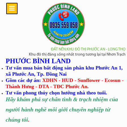
ĐẤT NỀN:KHU ĐÔ THỊ PHƯỚC AN - LONG THỌ
Khu đô thị đáng sống nhất trong tương lại tại Nhơn Trạch
PHƯỚC BÌNH LAND
Tư vấn mua bán bất động sản phân khu Phước An 1,
xã Phước An, Tp. Đồng Nai
Gồm các dự án:
XDHN - HUD - Sunflower - Ecosun -
Thành Hưng - DTA - TĐC Phước An.
Tư vấn phong thủy chọn hướng nhà theo tuổi.
Hãy khám phá sự chân tình
& trạch nhiệm của
người hành nghề môi giới chuyên nghiệp từ
chúng tôi
.