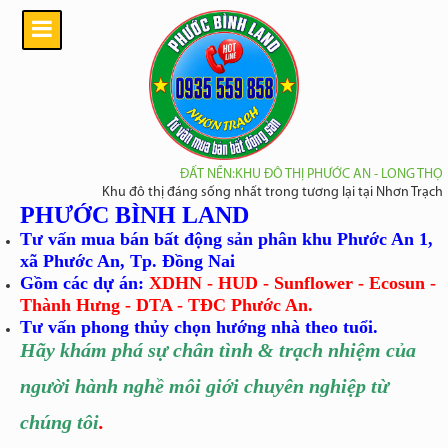
ĐẤT NỀN:KHU ĐÔ THỊ PHƯỚC AN - LONG THỌ
Khu đô thị đáng sống nhất trong tương lại tại Nhơn Trạch
PHƯỚC BÌNH LAND
Tư vấn mua bán bất động sản phân khu Phước An 1,
xã Phước An, Tp. Đồng Nai
Gồm các dự án:
XDHN - HUD - Sunflower - Ecosun -
Thành Hưng - DTA - TĐC Phước An.
Tư vấn phong thủy chọn hướng nhà theo tuổi.
Hãy khám phá sự chân tình
& trạch nhiệm của
người hành nghề môi giới chuyên nghiệp từ
chúng tôi
.