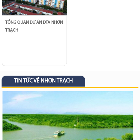
TỔNG QUAN DỰ ÁN DTA NHƠN
TRẠCH
TIN TỨC VỀ NHƠN TRẠCH