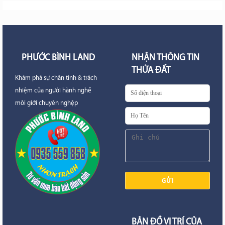
PHƯỚC BÌNH LAND
NHẬN THÔNG TIN
THỬA ĐẤT
Khám phá sự chân tình & trách
nhiệm của người hành nghề
môi giới chuyên nghệp
BẢN ĐỒ VỊ TRÍ CỦA