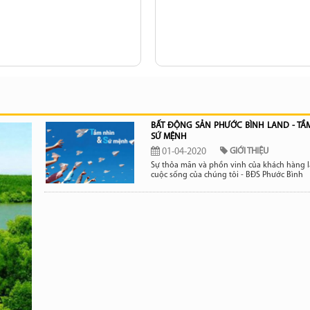
BẤT ĐỘNG SẢN PHƯỚC BÌNH LAND - TẦ
SỨ MỆNH
01-04-2020
GIỚI THIỆU
Sự thỏa mãn và phồn vinh của khách hàng là
cuộc sống của chúng tôi - BĐS Phước Bình