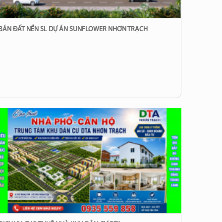
BÁN ĐẤT NỀN SL DỰ ÁN SUNFLOWER NHƠN TRẠCH