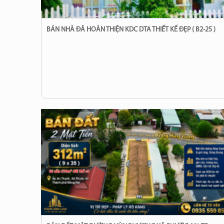
BÁN NHÀ ĐÃ HOÀN THIỆN KDC DTA THIẾT KẾ ĐẸP ( B2-25 )