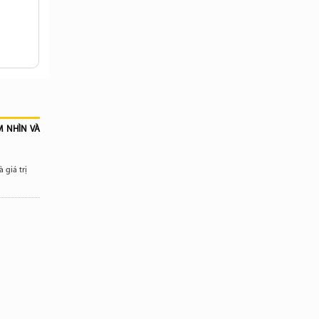
M NHÌN VÀ
 giá trị