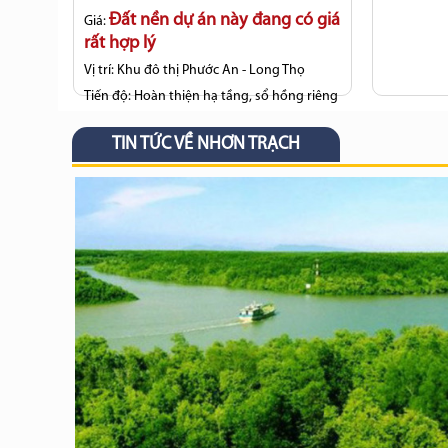
Đất nền dự án này đang có giá
Giá:
rất hợp lý
Vị trí:
Khu đô thị Phước An - Long Thọ
Tiến độ:
Hoàn thiện hạ tầng, sổ hồng riêng
TIN TỨC VỀ NHƠN TRẠCH