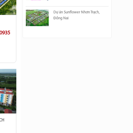
Dự án Sunflower Nhơn Trạch,
Đồng Nai
 0935
CH