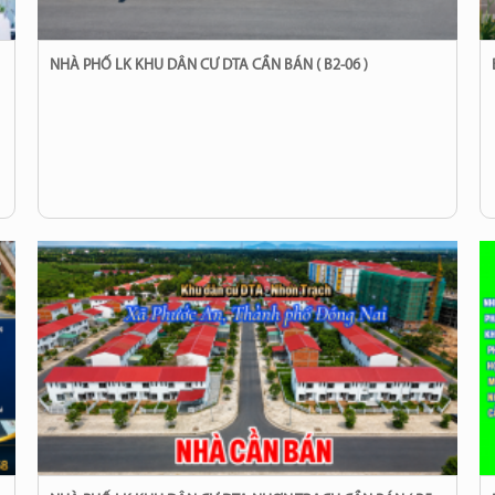
NHÀ PHỐ LK KHU DÂN CƯ DTA CẦN BÁN ( B2-06 )