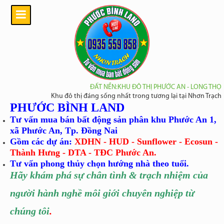
ĐẤT NỀN:KHU ĐÔ THỊ PHƯỚC AN - LONG THỌ
Khu đô thị đáng sống nhất trong tương lại tại Nhơn Trạch
PHƯỚC BÌNH LAND
Tư vấn mua bán bất động sản phân khu Phước An 1,
xã Phước An, Tp. Đồng Nai
Gồm các dự án:
XDHN - HUD - Sunflower - Ecosun -
Thành Hưng - DTA - TĐC Phước An.
Tư vấn phong thủy chọn hướng nhà theo tuổi.
Hãy khám phá sự chân tình
& trạch nhiệm của
người hành nghề môi giới chuyên nghiệp từ
chúng tôi
.