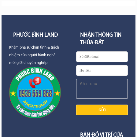
PHƯỚC BÌNH LAND
NHẬN THÔNG TIN
THỬA ĐẤT
Khám phá sự chân tình & trách
nhiệm của người hành nghề
môi giới chuyên nghệp
BẢN ĐỒ VỊ TRÍ CỦA