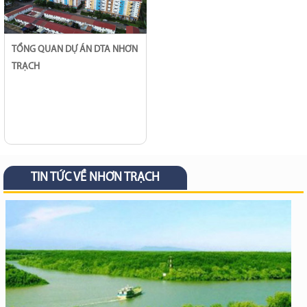
TỔNG QUAN DỰ ÁN DTA NHƠN
TRẠCH
TIN TỨC VỀ NHƠN TRẠCH